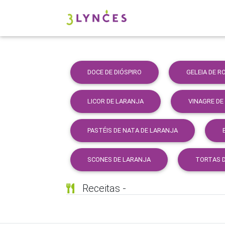
DOCE DE DIÓSPIRO
GELEIA DE R
LICOR DE LARANJA
VINAGRE DE
PASTÉIS DE NATA DE LARANJA
SCONES DE LARANJA
TORTAS D
Receitas -