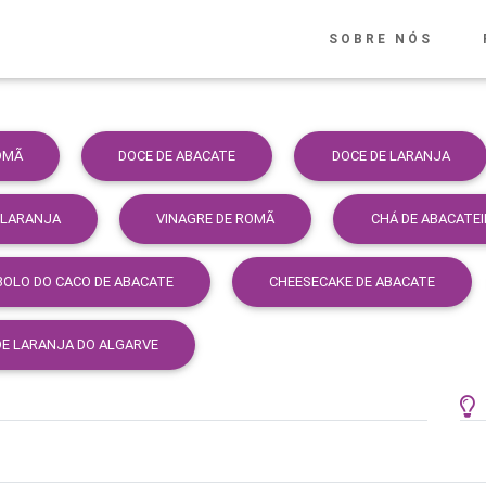
SOBRE NÓS
OMÃ
DOCE DE ABACATE
DOCE DE LARANJA
 LARANJA
VINAGRE DE ROMÃ
CHÁ DE ABACATE
BOLO DO CACO DE ABACATE
CHEESECAKE DE ABACATE
E LARANJA DO ALGARVE