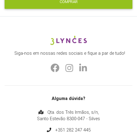
COMPRAR
Siga-nos em nossas redes sociais e fique a par de tudo!
Alguma dúvida?
Qta. dos Três Irmãos, s/n,
Santo Estevão 8300-047 - Silves
+351 282 247 445